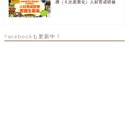
携（６次産業化）人材育成研修
Facebookも更新中！