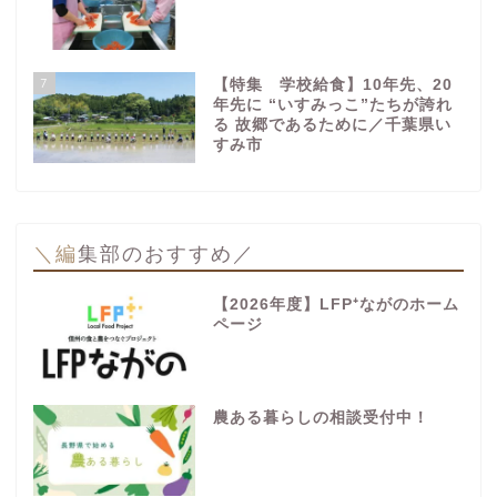
7
【特集 学校給食】10年先、20
年先に “いすみっこ”たちが誇れ
る 故郷であるために／千葉県い
すみ市
＼編集部のおすすめ／
【2026年度】LFP⁺ながのホーム
ページ
農ある暮らしの相談受付中！