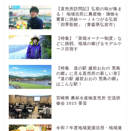
【直売所訪問記】弘前の味が集ま
る！ 地域住民に農産物・漬物を
豊富に供給ーーＪＡつがる弘前
「四季彩館」（青森県弘前市）
【特集】「茶畑オーナー制度」な
どに挑戦、地域の稼げるモデルケ
ース目指す
【特集 道の駅 越前おおの 荒島
の郷』に見る直売所の新しい形】
『道の駅 越前おおの 荒島の郷』
はこんな駅！
宮崎県 農林水産物直売所 交流研
修会 2023 要旨
令和７年度地域資源活用・地域連