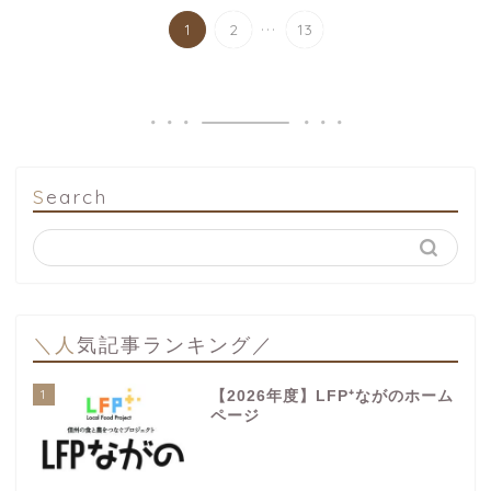
...
1
2
13
Search
＼人気記事ランキング／
1
【2026年度】LFP⁺ながのホーム
ページ