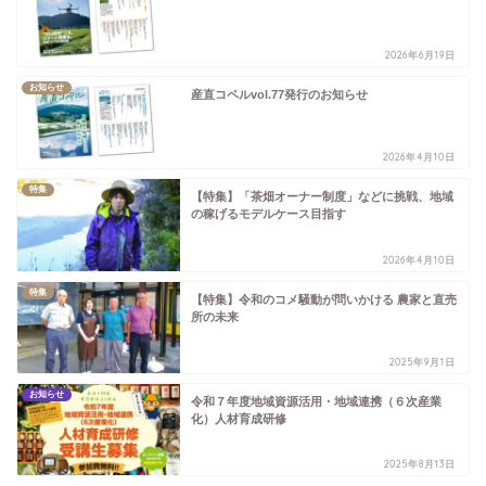
2026年6月19日
お知らせ
産直コペルvol.77発行のお知らせ
2026年4月10日
特集
【特集】「茶畑オーナー制度」などに挑戦、地域
の稼げるモデルケース目指す
2026年4月10日
特集
【特集】令和のコメ騒動が問いかける 農家と直売
所の未来
2025年9月1日
お知らせ
令和７年度地域資源活用・地域連携（６次産業
化）人材育成研修
2025年8月13日