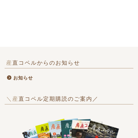
産直コペルからのお知らせ
お知らせ
＼産直コペル定期購読のご案内／