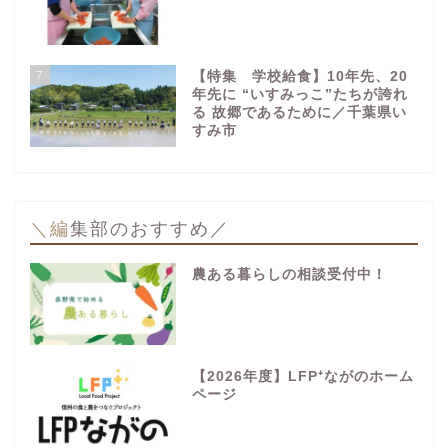
7
【特集 学校給食】10年先、20
年先に “いすみっこ”たちが誇れ
る 故郷であるために／千葉県い
すみ市
＼編集部のおすすめ／
農ある暮らしの相談受付中！
【2026年度】LFP⁺ながのホーム
ページ