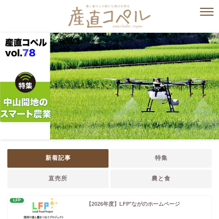
新着記事
特集
直売所
農と食
LFP
【2026年度】LFP⁺ながのホームページ