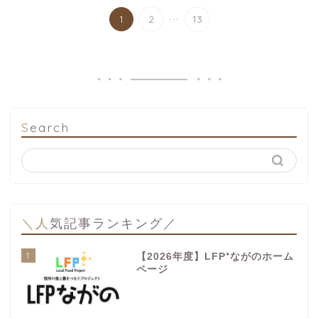
...
1
2
13
Search
＼人気記事ランキング／
1
【2026年度】LFP⁺ながのホーム
ページ