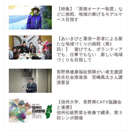
【特集】「茶畑オーナー制度」な
どに挑戦、地域の稼げるモデルケ
ース目指す
【あいきびと通信ー若者による新
たな地域づくりの挑戦（第1
回）】 遊びでも、ボランティア
でも、仕事でもない 新しい地域
づくりを目指して
長野県健康福祉部障がい者支援課
共生社会推進係 宮嶋風太さん講
演要旨
【信州大学、長野県CATV協議会
と連携】
信州伝統野菜を映像で継承、第３
回シンポ開催