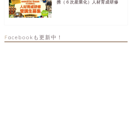
携（６次産業化）人材育成研修
Facebookも更新中！