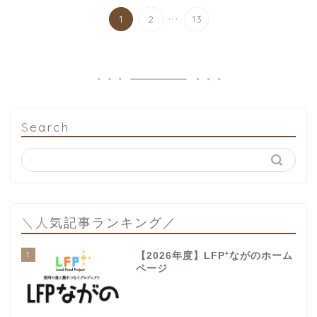
...
1
2
13
Search
＼人気記事ランキング／
1
【2026年度】LFP⁺ながのホーム
ページ