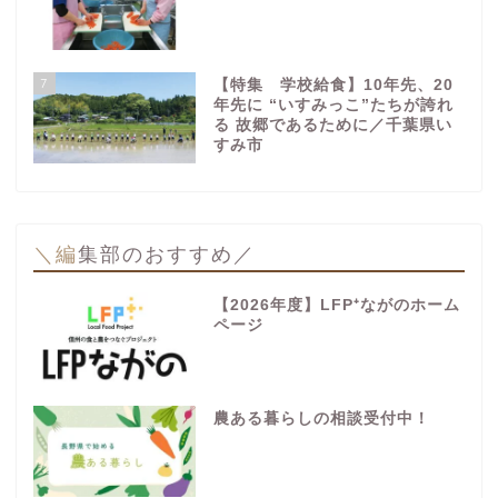
7
【特集 学校給食】10年先、20
年先に “いすみっこ”たちが誇れ
る 故郷であるために／千葉県い
すみ市
＼編集部のおすすめ／
【2026年度】LFP⁺ながのホーム
ページ
農ある暮らしの相談受付中！